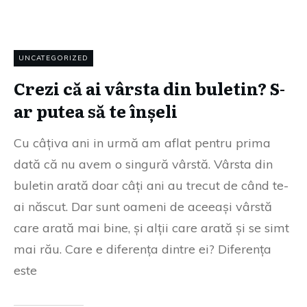
UNCATEGORIZED
Crezi că ai vârsta din buletin? S-
ar putea să te înșeli
Cu câțiva ani in urmă am aflat pentru prima
dată că nu avem o singură vârstă. Vârsta din
buletin arată doar câți ani au trecut de când te-
ai născut. Dar sunt oameni de aceeași vârstă
care arată mai bine, și alții care arată și se simt
mai rău. Care e diferența dintre ei? Diferența
este