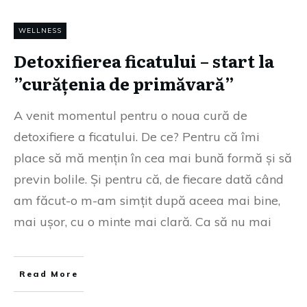
WELLNESS
Detoxifierea ficatului – start la
”curățenia de primăvară”
A venit momentul pentru o noua cură de
detoxifiere a ficatului. De ce? Pentru că îmi
place să mă mențin în cea mai bună formă și să
previn bolile. Și pentru că, de fiecare dată când
am făcut-o m-am simțit după aceea mai bine,
mai ușor, cu o minte mai clară. Ca să nu mai
Read More