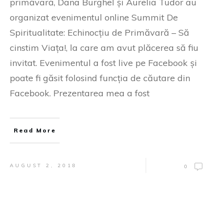
primăvară, Dana Burghel și Aurelia Tudor au
organizat evenimentul online Summit De
Spiritualitate: Echinocțiu de Primăvară – Să
cinstim Viața!, la care am avut plăcerea să fiu
invitat. Evenimentul a fost live pe Facebook și
poate fi găsit folosind funcția de căutare din
Facebook. Prezentarea mea a fost
Read More
AUGUST 2, 2018
0