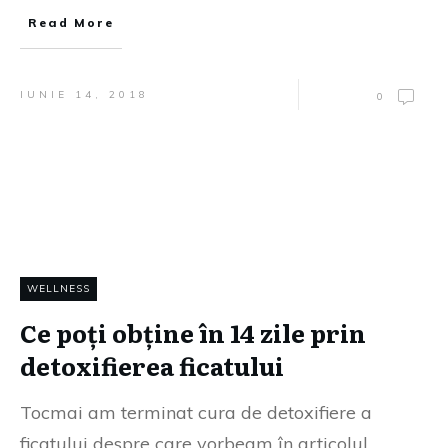
Read More
IUNIE 14, 2018
0
WELLNESS
Ce poți obține în 14 zile prin
detoxifierea ficatului
Tocmai am terminat cura de detoxifiere a
ficatului despre care vorbeam în articolul