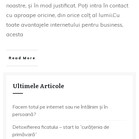
noastre, și în mod justificat. Poți intra în contact
cu aproape oricine, din orice colț al lumii.Cu
toate avantajele internetului pentru business,
acesta
Read More
Ultimele Articole
Facem totul pe internet sau ne întâlnim și în
persoană?
Detoxifierea ficatului – start la ”curățenia de
primăvară”