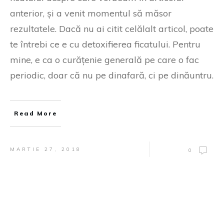
anterior, și a venit momentul să măsor
rezultatele. Dacă nu ai citit celălalt articol, poate
te întrebi ce e cu detoxifierea ficatului. Pentru
mine, e ca o curățenie generală pe care o fac
periodic, doar că nu pe dinafară, ci pe dinăuntru.
Read More
MARTIE 27, 2018
0