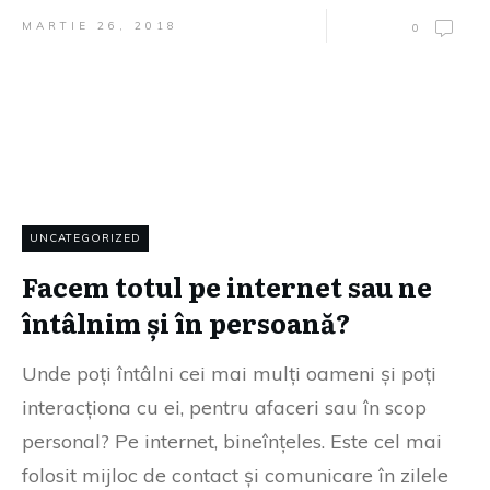
MARTIE 26, 2018
0
UNCATEGORIZED
Facem totul pe internet sau ne
întâlnim și în persoană?
Unde poți întâlni cei mai mulți oameni și poți
interacționa cu ei, pentru afaceri sau în scop
personal? Pe internet, bineînțeles. Este cel mai
folosit mijloc de contact și comunicare în zilele